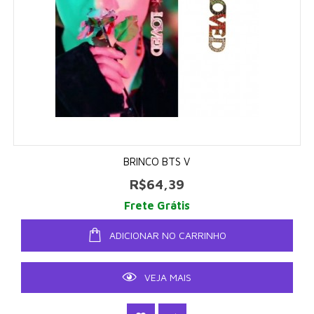
BRINCO BTS V
R$64,39
Frete Grátis
ADICIONAR NO CARRINHO
VEJA MAIS