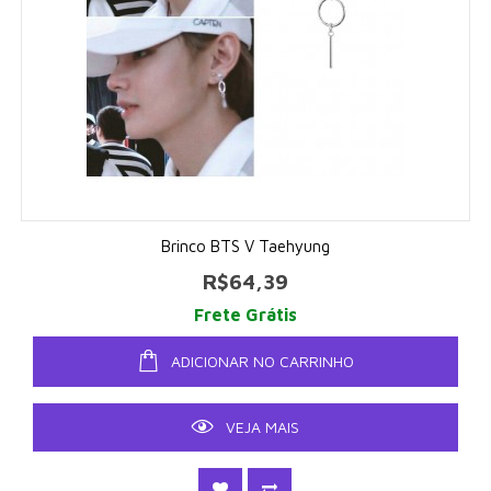
Brinco BTS V Taehyung
R$64,39
Frete Grátis
ADICIONAR NO CARRINHO
VEJA MAIS