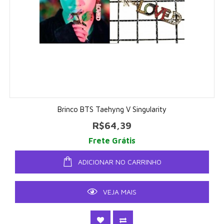
Brinco BTS Taehyng V Singularity
R$64,39
Frete Grátis
ADICIONAR NO CARRINHO
VEJA MAIS