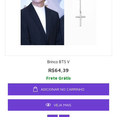
Brinco BTS V
R$64,39
Frete Grátis
ADICIONAR NO CARRINHO
VEJA MAIS