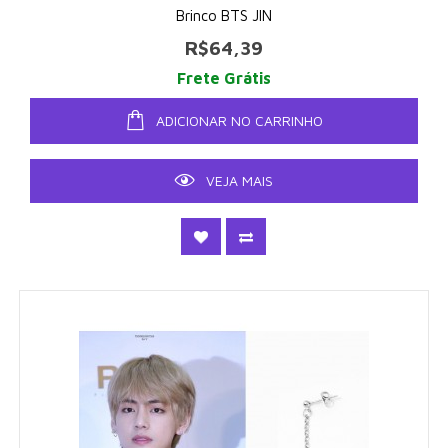
Brinco BTS JIN
R$64,39
Frete Grátis
ADICIONAR NO CARRINHO
VEJA MAIS