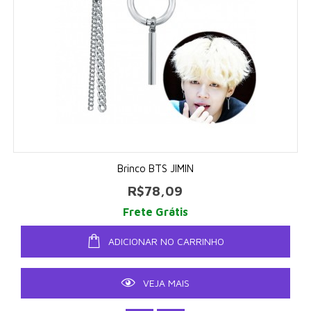
Brinco BTS JIMIN
R$78,09
Frete Grátis
ADICIONAR NO CARRINHO
VEJA MAIS