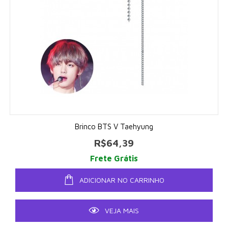
Brinco BTS V Taehyung
R$64,39
Frete Grátis
ADICIONAR NO CARRINHO
VEJA MAIS