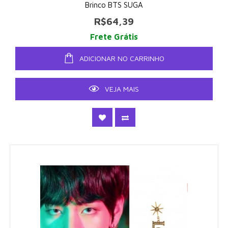
Brinco BTS SUGA
R$64,39
Frete Grátis
ADICIONAR NO CARRINHO
VEJA MAIS