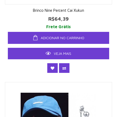
Brinco Nine Percent Cai Xukun
R$64,39
Frete Grátis
ADICIONAR NO CARRINHO
VEJA MAIS