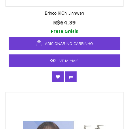
Brinco IKON Jinhwan
R$64,39
Frete Grátis
ADICIONAR NO CARRINHO
VEJA MAIS