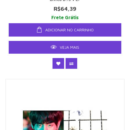
R$64,39
Frete Grátis
ADICIONAR NO CARRINHO
VEJA MAIS