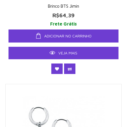
Brinco BTS Jimin
R$64,39
Frete Grátis
ADICIONAR NO CARRINHO
VEJA MAIS