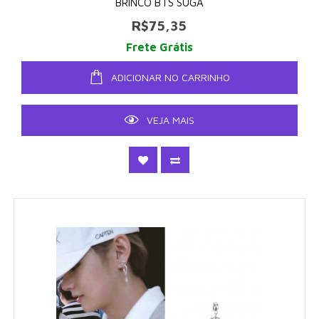
BRINCO BTS SUGA
R$75,35
Frete Grátis
ADICIONAR NO CARRINHO
VEJA MAIS