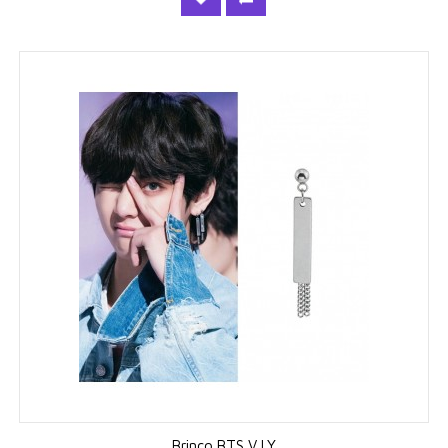
Brinco BTS V LY