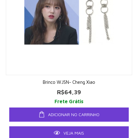
Brinco WJSN- Cheng Xiao
R$64,39
Frete Grátis
ADICIONAR NO CARRINHO
VEJA MAIS