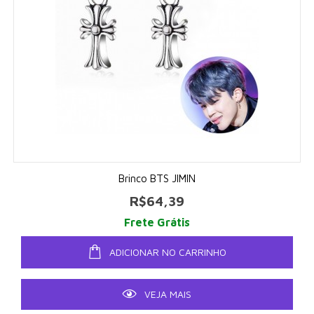
Brinco BTS JIMIN
R$64,39
Frete Grátis
ADICIONAR NO CARRINHO
VEJA MAIS