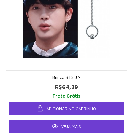
Brinco BTS JIN
R$64,39
Frete Grátis
ADICIONAR NO CARRINHO
VEJA MAIS