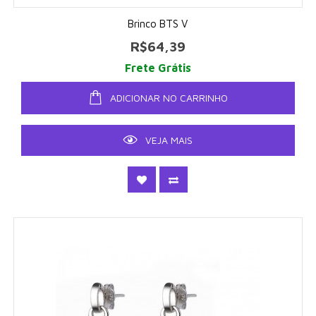
Brinco BTS V
R$64,39
Frete Grátis
ADICIONAR NO CARRINHO
VEJA MAIS