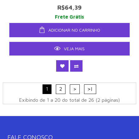
R$64,39
Frete Grátis
ADICIONAR NO CARRINHO
VEJA MAIS
1
2
>
>|
Exibindo de 1 a 20 do total de 26 (2 páginas)
FALE CONOSCO