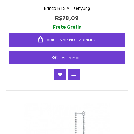
Brinco BTS V Taehyung
R$78,09
Frete Grátis
ADICIONAR NO CARRINHO
VEJA MAIS