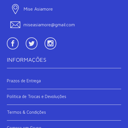
Mise Asiamore
miseasiamore@gmail.com
Facebook
TWitter
Instagram
INFORMAÇÕES
Prazos de Entrega
Política de Trocas e Devoluções
Termos & Condições
Compra em Grupo