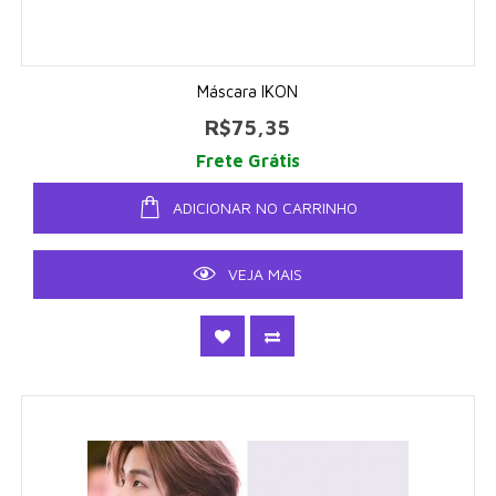
Máscara IKON
R$75,35
Frete Grátis
ADICIONAR NO CARRINHO
VEJA MAIS