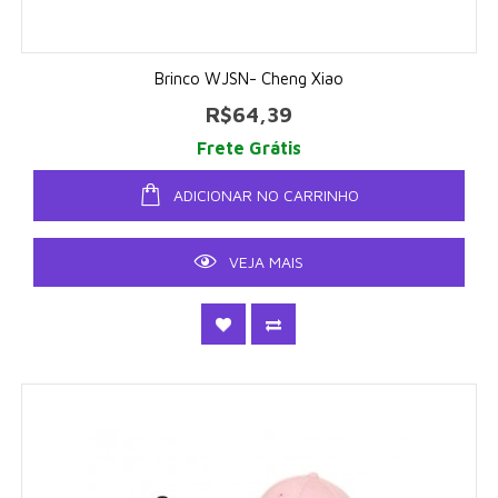
Brinco WJSN- Cheng Xiao
R$64,39
Frete Grátis
ADICIONAR NO CARRINHO
VEJA MAIS