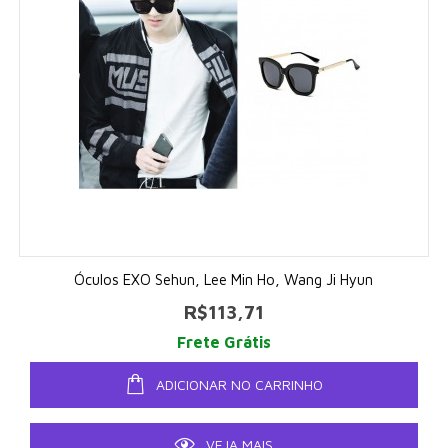
Óculos EXO Sehun, Lee Min Ho, Wang Ji Hyun
R$113,71
Frete Grátis
ADICIONAR NO CARRINHO
VEJA MAIS