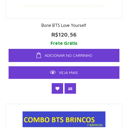
Boné BTS Love Yourself
R$120,56
Frete Grátis
ADICIONAR NO CARRINHO
VEJA MAIS