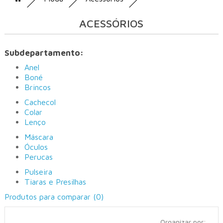
ACESSÓRIOS
Subdepartamento:
Anel
Boné
Brincos
Cachecol
Colar
Lenço
Máscara
Óculos
Perucas
Pulseira
Tiaras e Presilhas
Produtos para comparar (0)
Organizar por: