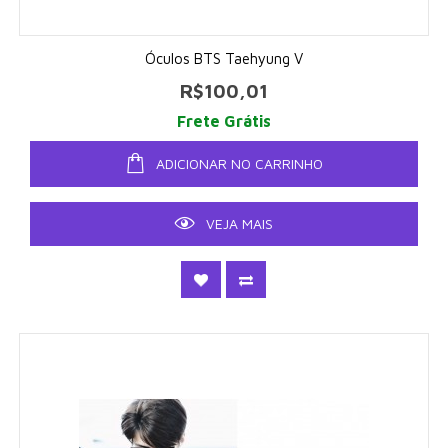
Óculos BTS Taehyung V
R$100,01
Frete Grátis
ADICIONAR NO CARRINHO
VEJA MAIS