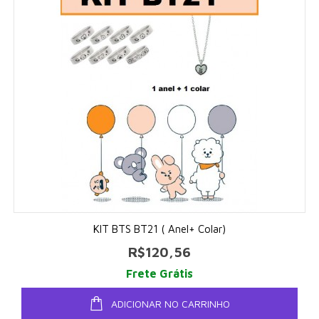
KIT BTS BT21 ( Anel+ Colar)
R$120,56
Frete Grátis
ADICIONAR NO CARRINHO