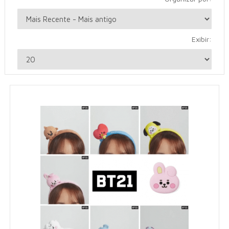
Exibir: