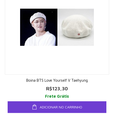
Boina BTS Love Yourself V Taehyung
R$123,30
Frete Grátis
ADICIONAR NO CARRINHO