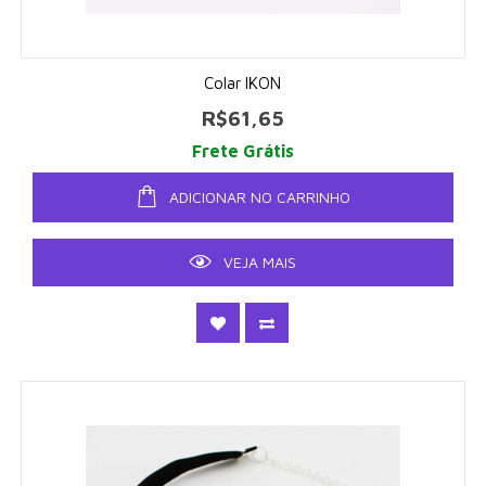
Colar IKON
R$61,65
Frete Grátis
ADICIONAR NO CARRINHO
VEJA MAIS