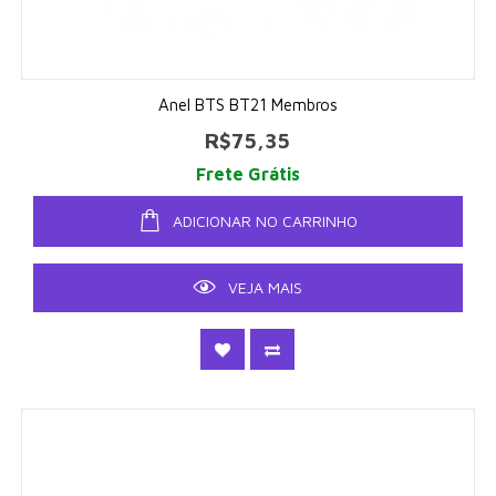
Anel BTS BT21 Membros
R$75,35
Frete Grátis
ADICIONAR NO CARRINHO
VEJA MAIS