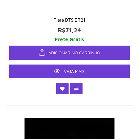
Tiara BTS BT21
R$71,24
Frete Grátis
ADICIONAR NO CARRINHO
VEJA MAIS